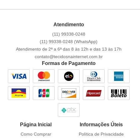
Atendimento
(11)
99338-0248
(11)
99338-0248
(WhatsApp)
Atendimento de 2ª a 6ª das 8 às 12h e das 13 às 17h
contato@tecidosnainternet.com.br
Formas de Pagamento
Página Inicial
Informações Úteis
Como Comprar
Política de Privacidade