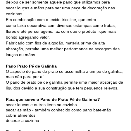
deixou de ser somente aquele pano que utilizamos para
secar louças e mãos para ser uma peça de decoração nas
cozinhas.
Em combinação com o
tecido tricoline
, que entra
como faixa decorativa com diversas estampas como frutas,
flores e até personagens, faz com que o produto fique mais
bonito agregando valor.
Fabricado com fios de algodão, matéria prima de alta
absorção, permite uma melhor performance na secagem das
louças ou mãos.
Pano Prato Pé de Galinha
O aspecto do pano de prato se assemelha a um pé de galinha,
mas não para por aí.
O pano de prato pé de galinha permite uma maior absorção de
líquidos devido a sua construção que tem pequenos relevos.
Para que serve o Pano de Prato Pé de Galinha?
secar louças e outros itens na cozinha
secar as mão - também conhecido como pano bate-mão
cobrir alimentos
decorar a cozinha