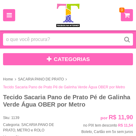
0
CATEGORIAS
Home
SACARIA PANO DE PRATO
Tecido Sacaria Pano de Prato Pé de Galinha Verde Água OBER por Metro
Tecido Sacaria Pano de Prato Pé de Galinha
Verde Água OBER por Metro
R$ 11,90
por
Sku:
1139
Categoria:
SACARIA PANO DE
no PIX tem desconto
R$ 11,54
PRATO
,
METRO e ROLO
Boleto, Cartão em 5x sem juros