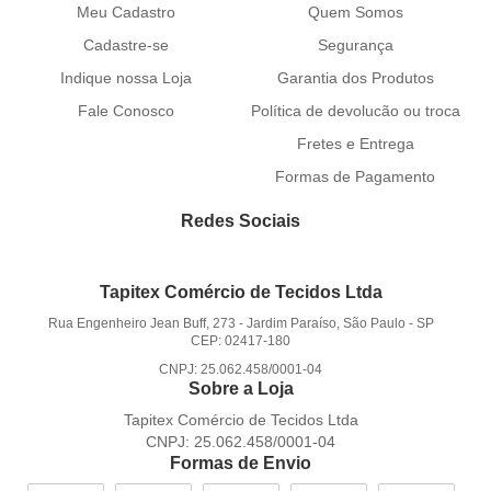
Meu Cadastro
Quem Somos
Cadastre-se
Segurança
Indique nossa Loja
Garantia dos Produtos
Fale Conosco
Política de devolucão ou troca
Fretes e Entrega
Formas de Pagamento
Redes Sociais
Tapitex Comércio de Tecidos Ltda
Rua Engenheiro Jean Buff, 273
-
Jardim Paraíso, São Paulo
-
SP
CEP: 02417-180
CNPJ: 25.062.458/0001-04
Sobre a Loja
Tapitex Comércio de Tecidos Ltda
CNPJ: 25.062.458/0001-04
Formas de Envio