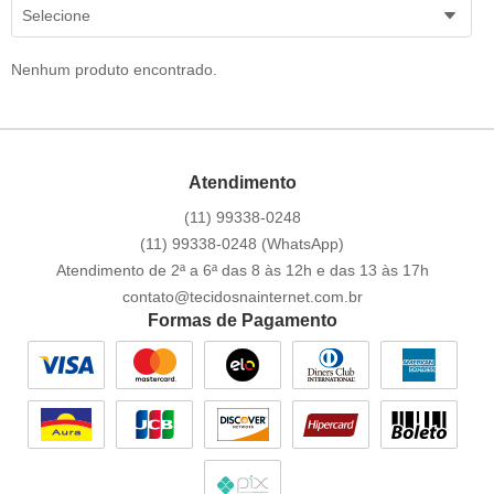
Selecione
Nenhum produto encontrado.
Atendimento
(11)
99338-0248
(11)
99338-0248
(WhatsApp)
Atendimento de 2ª a 6ª das 8 às 12h e das 13 às 17h
contato@tecidosnainternet.com.br
Formas de Pagamento