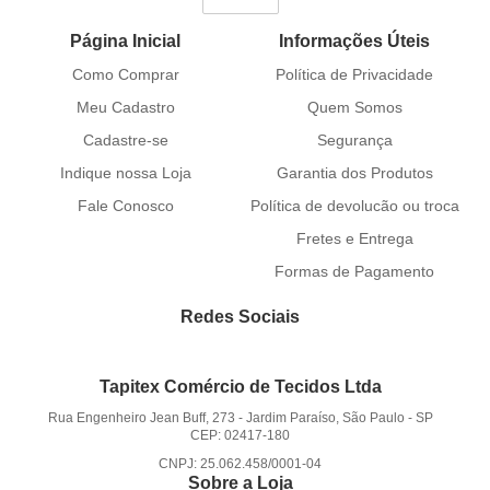
Página Inicial
Informações Úteis
Como Comprar
Política de Privacidade
Meu Cadastro
Quem Somos
Cadastre-se
Segurança
Indique nossa Loja
Garantia dos Produtos
Fale Conosco
Política de devolucão ou troca
Fretes e Entrega
Formas de Pagamento
Redes Sociais
Tapitex Comércio de Tecidos Ltda
Rua Engenheiro Jean Buff, 273
-
Jardim Paraíso, São Paulo
-
SP
CEP: 02417-180
CNPJ: 25.062.458/0001-04
Sobre a Loja