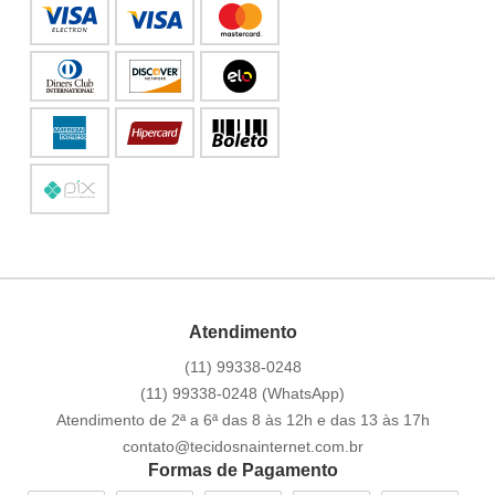
Atendimento
(11)
99338-0248
(11)
99338-0248
(WhatsApp)
Atendimento de 2ª a 6ª das 8 às 12h e das 13 às 17h
contato@tecidosnainternet.com.br
Formas de Pagamento