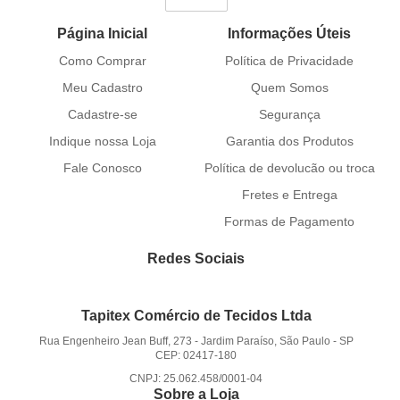
Página Inicial
Informações Úteis
Como Comprar
Política de Privacidade
Meu Cadastro
Quem Somos
Cadastre-se
Segurança
Indique nossa Loja
Garantia dos Produtos
Fale Conosco
Política de devolucão ou troca
Fretes e Entrega
Formas de Pagamento
Redes Sociais
Tapitex Comércio de Tecidos Ltda
Rua Engenheiro Jean Buff, 273
-
Jardim Paraíso, São Paulo
-
SP
CEP: 02417-180
CNPJ: 25.062.458/0001-04
Sobre a Loja