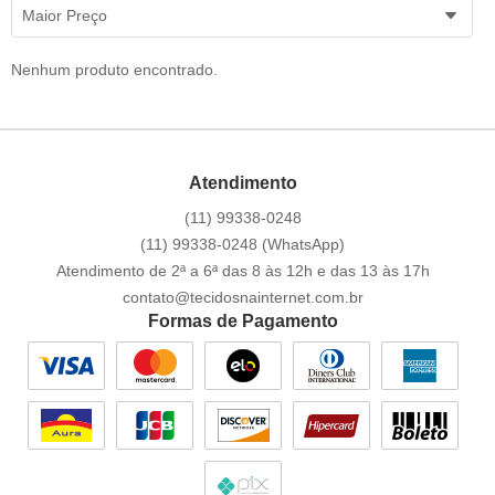
Maior Preço
Nenhum produto encontrado.
Atendimento
(11)
99338-0248
(11)
99338-0248
(WhatsApp)
Atendimento de 2ª a 6ª das 8 às 12h e das 13 às 17h
contato@tecidosnainternet.com.br
Formas de Pagamento