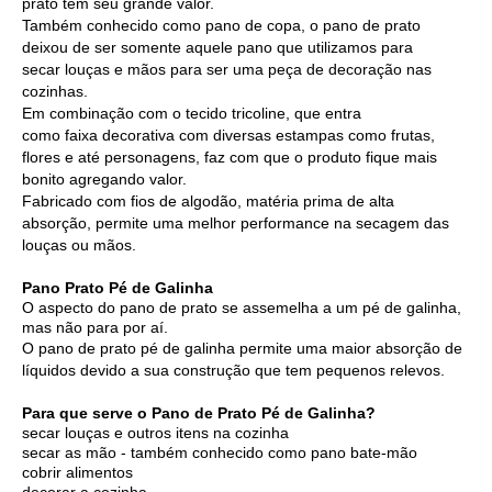
prato tem seu grande valor.
Também conhecido como pano de copa, o pano de prato
deixou de ser somente aquele pano que utilizamos para
secar louças e mãos para ser uma peça de decoração nas
cozinhas.
Em combinação com o
tecido tricoline
, que entra
como faixa decorativa com diversas estampas como frutas,
flores e até personagens, faz com que o produto fique mais
bonito agregando valor.
Fabricado com fios de algodão, matéria prima de alta
absorção, permite uma melhor performance na secagem das
louças ou mãos.
Pano Prato Pé de Galinha
O aspecto do pano de prato se assemelha a um pé de galinha,
mas não para por aí.
O pano de prato pé de galinha permite uma maior absorção de
líquidos devido a sua construção que tem pequenos relevos.
Para que serve o Pano de Prato Pé de Galinha?
secar louças e outros itens na cozinha
secar as mão - também conhecido como pano bate-mão
cobrir alimentos