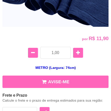
R$ 11,90
por
METRO (Largura: 74cm)
AVISE-ME
Frete e Prazo
Calcule o frete e o prazo de entrega estimados para sua região: