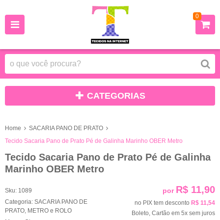
0
CATEGORIAS
Home
SACARIA PANO DE PRATO
Tecido Sacaria Pano de Prato Pé de Galinha Marinho OBER Metro
Tecido Sacaria Pano de Prato Pé de Galinha
Marinho OBER Metro
R$ 11,90
por
Sku:
1089
Categoria:
SACARIA PANO DE
no PIX tem desconto
R$ 11,54
PRATO
,
METRO e ROLO
Boleto, Cartão em 5x sem juros