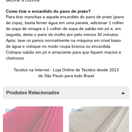
decorar a cozinha
Como tirar o encardido do pano de prato?
Para tirar manchas e aquele encardido do pano de prato (pano
de copa), basta ferver água em uma panela, adicionar 1 colher
de sopa de vinagre e 1 colher de sopa de sabão em pó e, em
seguida, deixe o pano de molho por pelo menos 30 minutos.
Após, lave os panos normalmente na máquina em nível baixo
de água e coloque no modo roupa branca ou encardida.
Coloque sabão em pó e amaciante para que fiquem macios e
cheirosos.
Tecidos na Internet -
Loja Online de Tecidos
desde 2013
de São Paulo para todo Brasil
Produtos Relacionados