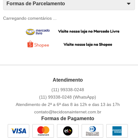
Formas de Parcelamento
Carregando comentários ...
Atendimento
(11)
99338-0248
(11)
99338-0248
(WhatsApp)
Atendimento de 2ª a 6ª das 8 às 12h e das 13 às 17h
contato@tecidosnainternet.com.br
Formas de Pagamento