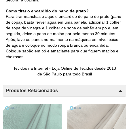
decorar a cozinha
Como tirar o encardido do pano de prato?
Para tirar manchas e aquele encardido do pano de prato (pano
de copa), basta ferver água em uma panela, adicionar 1 colher
de sopa de vinagre e 1 colher de sopa de sabão em pó e, em
seguida, deixe o pano de molho por pelo menos 30 minutos.
Após, lave os panos normalmente na máquina em nível baixo
de água e coloque no modo roupa branca ou encardida.
Coloque sabão em pó e amaciante para que fiquem macios e
cheirosos.
Tecidos na Internet -
Loja Online de Tecidos
desde 2013
de São Paulo para todo Brasil
Produtos Relacionados