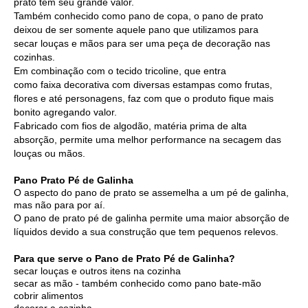
prato tem seu grande valor.
Também conhecido como pano de copa, o pano de prato
deixou de ser somente aquele pano que utilizamos para
secar louças e mãos para ser uma peça de decoração nas
cozinhas.
Em combinação com o
tecido tricoline
, que entra
como faixa decorativa com diversas estampas como frutas,
flores e até personagens, faz com que o produto fique mais
bonito agregando valor.
Fabricado com fios de algodão, matéria prima de alta
absorção, permite uma melhor performance na secagem das
louças ou mãos.
Pano Prato Pé de Galinha
O aspecto do pano de prato se assemelha a um pé de galinha,
mas não para por aí.
O pano de prato pé de galinha permite uma maior absorção de
líquidos devido a sua construção que tem pequenos relevos.
Para que serve o Pano de Prato Pé de Galinha?
secar louças e outros itens na cozinha
secar as mão - também conhecido como pano bate-mão
cobrir alimentos