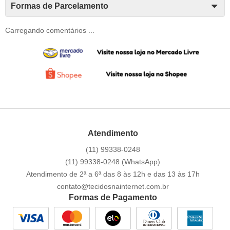
Formas de Parcelamento
Carregando comentários ...
Atendimento
(11)
99338-0248
(11)
99338-0248
(WhatsApp)
Atendimento de 2ª a 6ª das 8 às 12h e das 13 às 17h
contato@tecidosnainternet.com.br
Formas de Pagamento