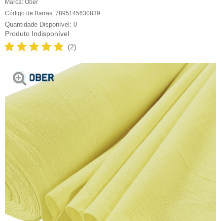
Marca:
Ober
Código de Barras:
7895145630839
0
Produto Indisponível
(2)