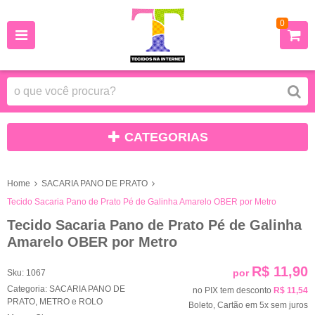
0
CATEGORIAS
Home
SACARIA PANO DE PRATO
Tecido Sacaria Pano de Prato Pé de Galinha Amarelo OBER por Metro
Tecido Sacaria Pano de Prato Pé de Galinha
Amarelo OBER por Metro
R$ 11,90
por
Sku:
1067
Categoria:
SACARIA PANO DE
no PIX tem desconto
R$ 11,54
PRATO
,
METRO e ROLO
Boleto, Cartão em 5x sem juros