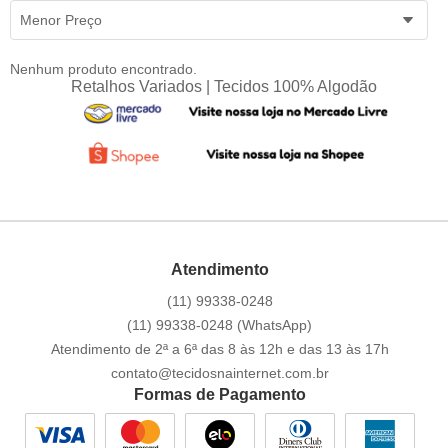
Menor Preço
Nenhum produto encontrado.
Retalhos Variados | Tecidos 100% Algodão
Atendimento
(11)
99338-0248
(11)
99338-0248
(WhatsApp)
Atendimento de 2ª a 6ª das 8 às 12h e das 13 às 17h
contato@tecidosnainternet.com.br
Formas de Pagamento