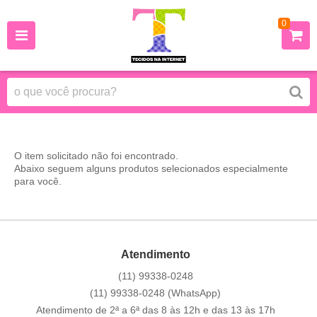
0
O item solicitado não foi encontrado.
Abaixo seguem alguns produtos selecionados especialmente
para você.
Atendimento
(11)
99338-0248
(11)
99338-0248
(WhatsApp)
Atendimento de 2ª a 6ª das 8 às 12h e das 13 às 17h