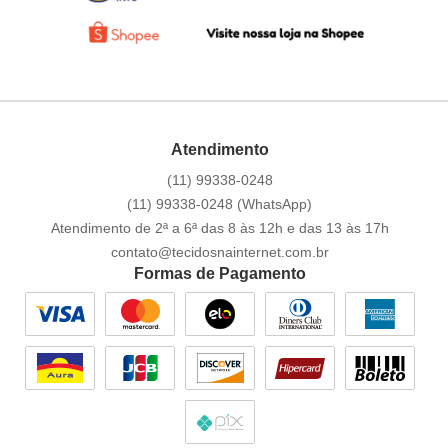
Atendimento
(11)
99338-0248
(11)
99338-0248
(WhatsApp)
Atendimento de 2ª a 6ª das 8 às 12h e das 13 às 17h
contato@tecidosnainternet.com.br
Formas de Pagamento