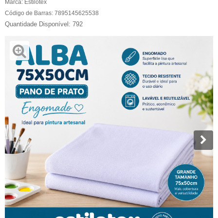
Marca:
Estilotex
Código de Barras:
7895145625538
792