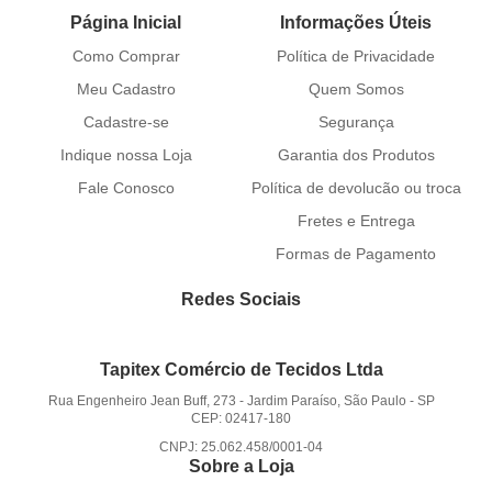
Página Inicial
Informações Úteis
Como Comprar
Política de Privacidade
Meu Cadastro
Quem Somos
Cadastre-se
Segurança
Indique nossa Loja
Garantia dos Produtos
Fale Conosco
Política de devolucão ou troca
Fretes e Entrega
Formas de Pagamento
Redes Sociais
Tapitex Comércio de Tecidos Ltda
Rua Engenheiro Jean Buff, 273
-
Jardim Paraíso, São Paulo
-
SP
CEP: 02417-180
CNPJ: 25.062.458/0001-04
Sobre a Loja