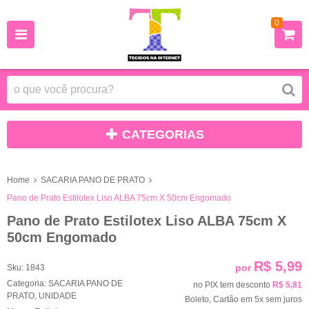
0
CATEGORIAS
Home
SACARIA PANO DE PRATO
Pano de Prato Estilotex Liso ALBA 75cm X 50cm Engomado
Pano de Prato Estilotex Liso ALBA 75cm X
50cm Engomado
R$ 5,99
por
Sku:
1843
Categoria:
SACARIA PANO DE
no PIX tem desconto
R$ 5,81
PRATO
,
UNIDADE
Boleto, Cartão em 5x sem juros