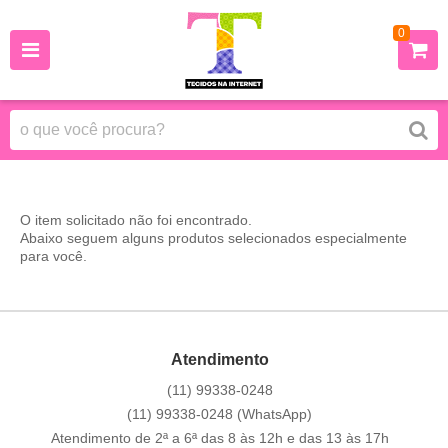
0
O item solicitado não foi encontrado.
Abaixo seguem alguns produtos selecionados especialmente
para você.
Atendimento
(11)
99338-0248
(11)
99338-0248
(WhatsApp)
Atendimento de 2ª a 6ª das 8 às 12h e das 13 às 17h