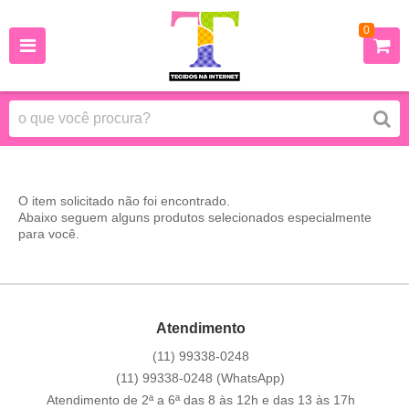
0
O item solicitado não foi encontrado.
Abaixo seguem alguns produtos selecionados especialmente
para você.
Atendimento
(11)
99338-0248
(11)
99338-0248
(WhatsApp)
Atendimento de 2ª a 6ª das 8 às 12h e das 13 às 17h