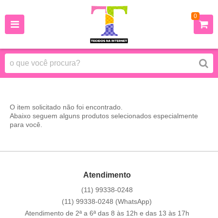
0
O item solicitado não foi encontrado.
Abaixo seguem alguns produtos selecionados especialmente
para você.
Atendimento
(11)
99338-0248
(11)
99338-0248
(WhatsApp)
Atendimento de 2ª a 6ª das 8 às 12h e das 13 às 17h