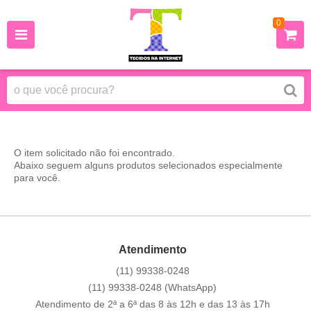
0
O item solicitado não foi encontrado.
Abaixo seguem alguns produtos selecionados especialmente
para você.
Atendimento
(11)
99338-0248
(11)
99338-0248
(WhatsApp)
Atendimento de 2ª a 6ª das 8 às 12h e das 13 às 17h