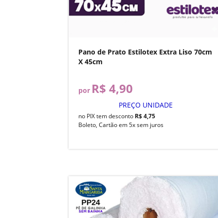
Pano de Prato Estilotex Extra Liso 70cm
X 45cm
R$ 4,90
por
PREÇO UNIDADE
no PIX tem desconto
R$ 4,75
Boleto, Cartão em 5x sem juros