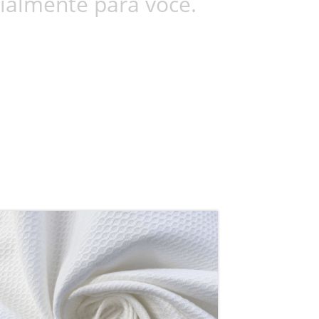
ialmente para você.