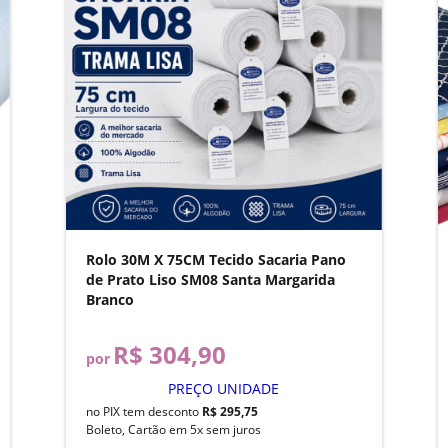
Rolo 30M X 75CM Tecido Sacaria Pano
de Prato Liso SM08 Santa Margarida
Branco
R$ 304,90
por
PREÇO UNIDADE
no PIX tem desconto
R$ 295,75
Boleto, Cartão em 5x sem juros