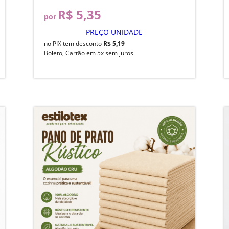
R$ 5,35
por
PREÇO UNIDADE
no PIX tem desconto
R$ 5,19
Boleto, Cartão em 5x sem juros