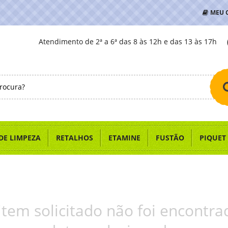
MEU 
Atendimento de 2ª a 6ª das 8 às 12h e das 13 às 17h
DE LIMPEZA
RETALHOS
ETAMINE
FUSTÃO
PIQUET
item solicitado não foi encontra