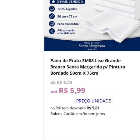
Pano de Prato SM08 Liso Grande
Branco Santa Margarida p/ Pintura
Bordado 50cm X 75cm
de
R$ 6,20
R$ 5,99
por
PREÇO UNIDADE
no PIX tem desconto
R$ 5,81
Boleto, Cartão em 5x sem juros