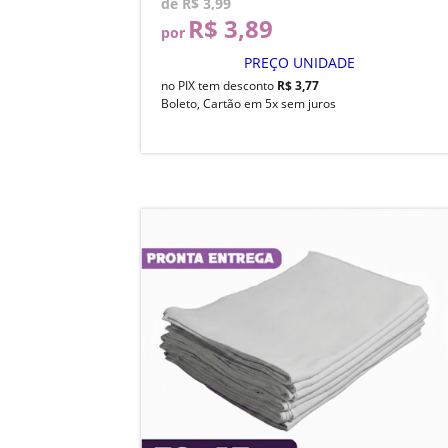
de
R$ 3,99
R$ 3,89
por
PREÇO UNIDADE
no PIX tem desconto
R$ 3,77
Boleto, Cartão em 5x sem juros