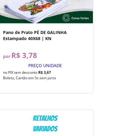
Pano de Prato PÉ DE GALINHA
Estampado 40X68 | KN
R$ 3,78
por
PREÇO UNIDADE
no PIX tem desconto
R$ 3,67
Boleto, Cartão em 5x sem juros