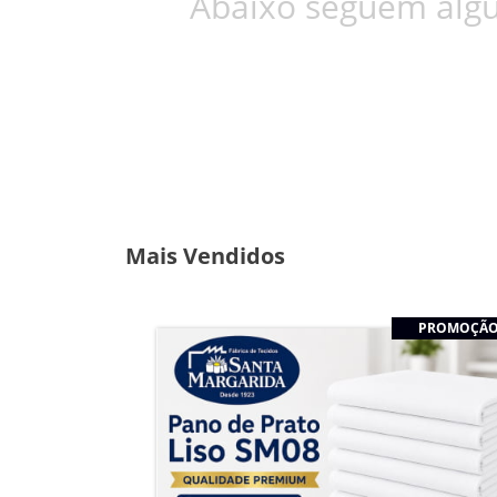
Abaixo seguem algu
Mais Vendidos
PROMOÇÃ