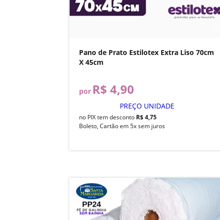
Pano de Prato Estilotex Extra Liso 70cm
X 45cm
R$ 4,90
por
PREÇO UNIDADE
no PIX tem desconto
R$ 4,75
Boleto, Cartão em 5x sem juros