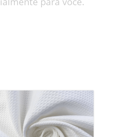
ialmente para você.