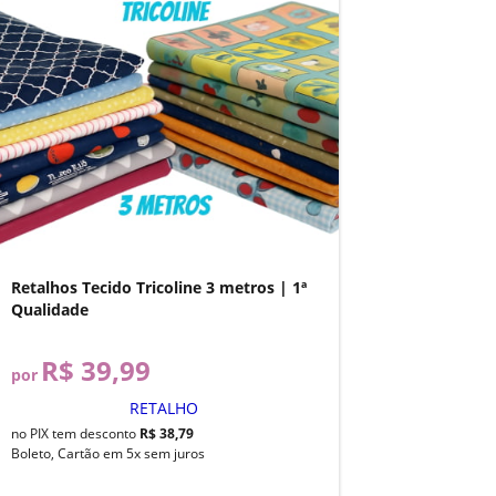
Retalhos Tecido Tricoline 3 metros | 1ª
Qualidade
R$ 39,99
por
RETALHO
no PIX tem desconto
R$ 38,79
Boleto, Cartão em 5x sem juros