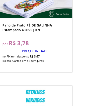
Pano de Prato PÉ DE GALINHA
Estampado 40X68 | KN
R$ 3,78
por
PREÇO UNIDADE
no PIX tem desconto
R$ 3,67
Boleto, Cartão em 5x sem juros