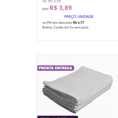
de
R$ 3,99
R$ 3,89
por
PREÇO UNIDADE
no PIX tem desconto
R$ 3,77
Boleto, Cartão em 5x sem juros