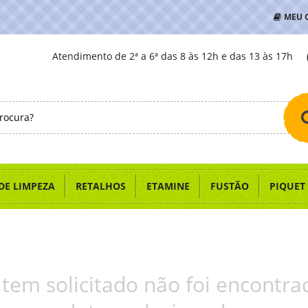
MEU 
Atendimento de 2ª a 6ª das 8 às 12h e das 13 às 17h
DE LIMPEZA
RETALHOS
ETAMINE
FUSTÃO
PIQUET
item solicitado não foi encontra