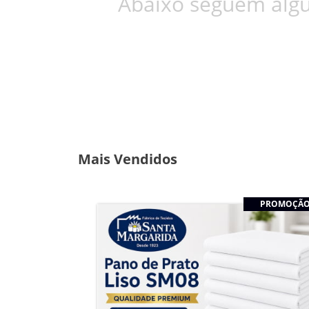
Abaixo seguem algu
Mais Vendidos
PROMOÇÃ