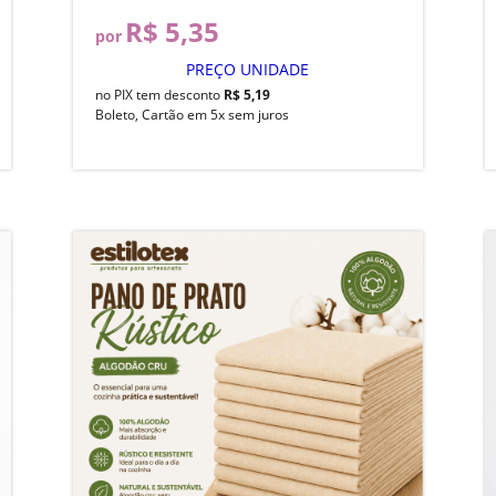
R$ 5,35
por
PREÇO UNIDADE
no PIX tem desconto
R$ 5,19
Boleto, Cartão em 5x sem juros