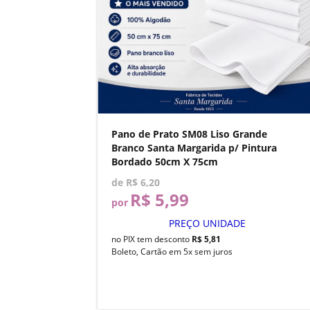
Pano de Prato SM08 Liso Grande
Branco Santa Margarida p/ Pintura
Bordado 50cm X 75cm
de
R$ 6,20
R$ 5,99
por
PREÇO UNIDADE
no PIX tem desconto
R$ 5,81
Boleto, Cartão em 5x sem juros