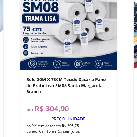
Rolo 30M X 75CM Tecido Sacaria Pano
de Prato Liso SM08 Santa Margarida
Branco
R$ 304,90
por
PREÇO UNIDADE
no PIX tem desconto
R$ 295,75
Boleto, Cartão em 5x sem juros