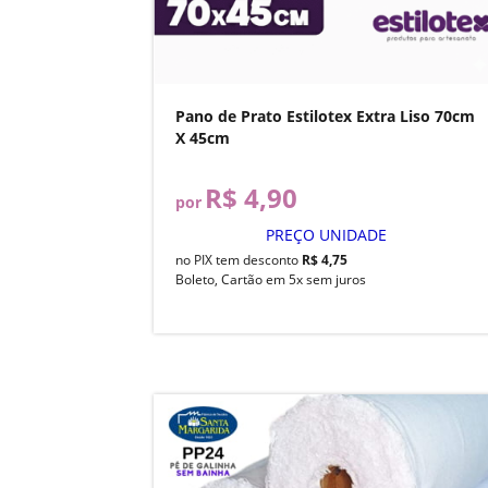
Pano de Prato Estilotex Extra Liso 70cm
X 45cm
R$ 4,90
por
PREÇO UNIDADE
no PIX tem desconto
R$ 4,75
Boleto, Cartão em 5x sem juros