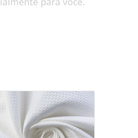
ialmente para você.