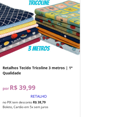
Retalhos Tecido Tricoline 3 metros | 1ª
Qualidade
R$ 39,99
por
RETALHO
no PIX tem desconto
R$ 38,79
Boleto, Cartão em 5x sem juros