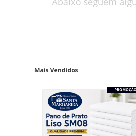
Abaixo seguem algu
Mais Vendidos
PROMOÇÃ