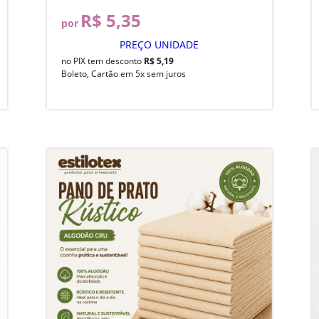
R$ 5,35
por
PREÇO UNIDADE
no PIX tem desconto
R$ 5,19
Boleto, Cartão em 5x sem juros