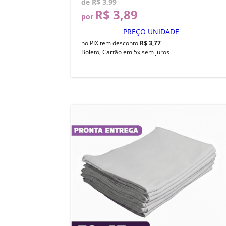
de
R$ 3,99
R$ 3,89
por
PREÇO UNIDADE
no PIX tem desconto
R$ 3,77
Boleto, Cartão em 5x sem juros