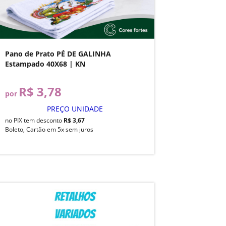
Pano de Prato PÉ DE GALINHA
Estampado 40X68 | KN
R$ 3,78
por
PREÇO UNIDADE
no PIX tem desconto
R$ 3,67
Boleto, Cartão em 5x sem juros