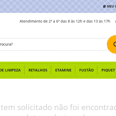
MEU 
Atendimento de 2ª a 6ª das 8 às 12h e das 13 às 17h
DE LIMPEZA
RETALHOS
ETAMINE
FUSTÃO
PIQUET
item solicitado não foi encontra