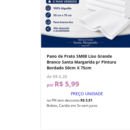
Pano de Prato SM08 Liso Grande
Branco Santa Margarida p/ Pintura
Bordado 50cm X 75cm
de
R$ 6,20
R$ 5,99
por
PREÇO UNIDADE
no PIX tem desconto
R$ 5,81
Boleto, Cartão em 5x sem juros