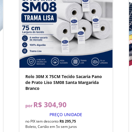
Rolo 30M X 75CM Tecido Sacaria Pano
de Prato Liso SM08 Santa Margarida
Branco
R$ 304,90
por
PREÇO UNIDADE
no PIX tem desconto
R$ 295,75
Boleto, Cartão em 5x sem juros