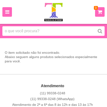
0
O item solicitado não foi encontrado.
Abaixo seguem alguns produtos selecionados especialmente
para você.
Atendimento
(11)
99338-0248
(11)
99338-0248
(WhatsApp)
Atendimento de 2ª a 6ª das 8 às 12h e das 13 às 17h