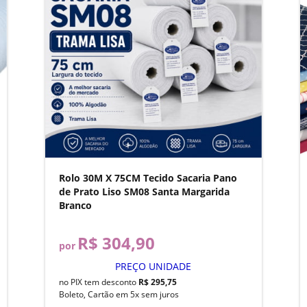
Rolo 30M X 75CM Tecido Sacaria Pano
de Prato Liso SM08 Santa Margarida
Branco
R$ 304,90
por
PREÇO UNIDADE
no PIX tem desconto
R$ 295,75
Boleto, Cartão em 5x sem juros