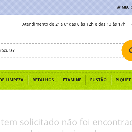
MEU 
Atendimento de 2ª a 6ª das 8 às 12h e das 13 às 17h
DE LIMPEZA
RETALHOS
ETAMINE
FUSTÃO
PIQUET
item solicitado não foi encontra