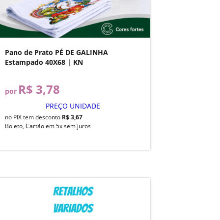
Pano de Prato PÉ DE GALINHA
Estampado 40X68 | KN
R$ 3,78
por
PREÇO UNIDADE
no PIX tem desconto
R$ 3,67
Boleto, Cartão em 5x sem juros