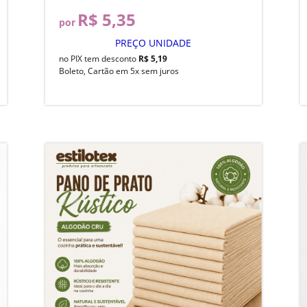
R$ 5,35
por
PREÇO UNIDADE
no PIX tem desconto
R$ 5,19
Boleto, Cartão em 5x sem juros