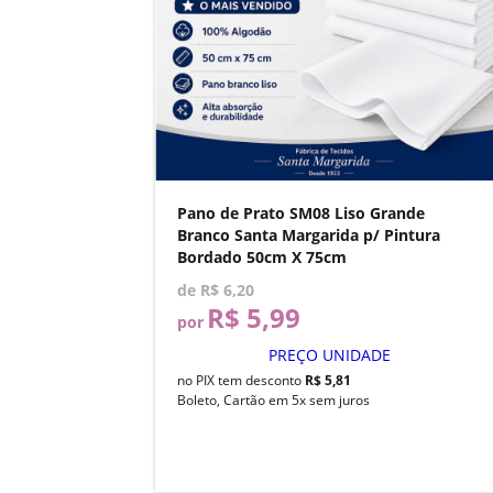
Pano de Prato SM08 Liso Grande
Branco Santa Margarida p/ Pintura
Bordado 50cm X 75cm
de
R$ 6,20
R$ 5,99
por
PREÇO UNIDADE
no PIX tem desconto
R$ 5,81
Boleto, Cartão em 5x sem juros