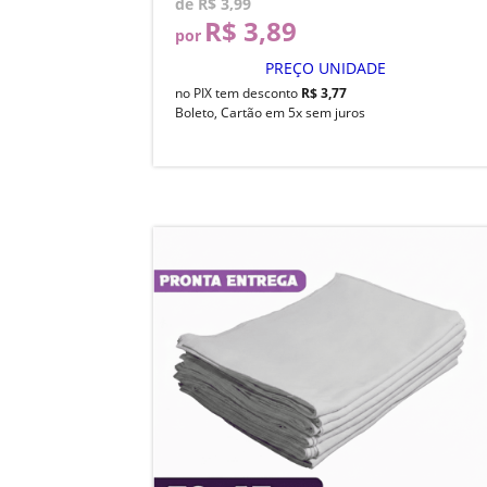
de
R$ 3,99
R$ 3,89
por
PREÇO UNIDADE
no PIX tem desconto
R$ 3,77
Boleto, Cartão em 5x sem juros