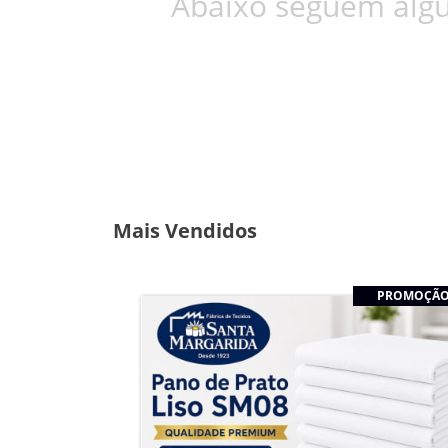
Abaixo seguem algu
Mais Vendidos
PROMOÇÃ