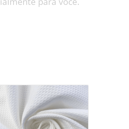
ialmente para você.