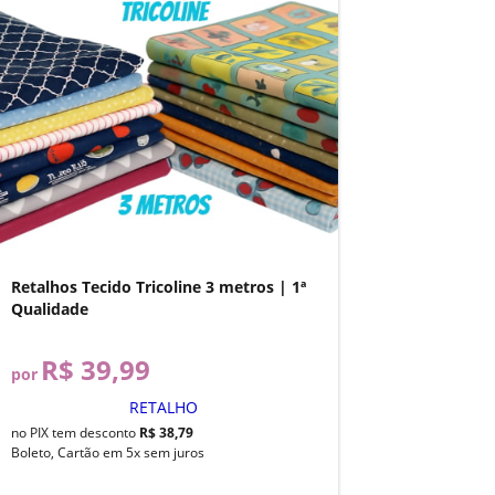
Retalhos Tecido Tricoline 3 metros | 1ª
Qualidade
R$ 39,99
por
RETALHO
no PIX tem desconto
R$ 38,79
Boleto, Cartão em 5x sem juros