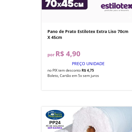
Pano de Prato Estilotex Extra Liso 70cm
X 45cm
R$ 4,90
por
PREÇO UNIDADE
no PIX tem desconto
R$ 4,75
Boleto, Cartão em 5x sem juros