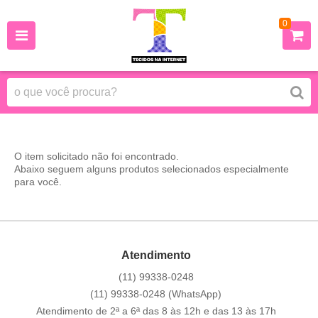
0
O item solicitado não foi encontrado.
Abaixo seguem alguns produtos selecionados especialmente
para você.
Atendimento
(11)
99338-0248
(11)
99338-0248
(WhatsApp)
Atendimento de 2ª a 6ª das 8 às 12h e das 13 às 17h