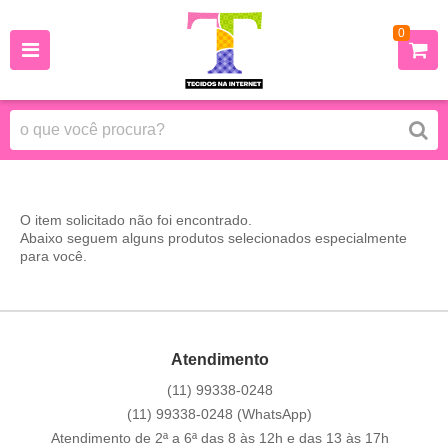
0
O item solicitado não foi encontrado.
Abaixo seguem alguns produtos selecionados especialmente
para você.
Atendimento
(11)
99338-0248
(11)
99338-0248
(WhatsApp)
Atendimento de 2ª a 6ª das 8 às 12h e das 13 às 17h