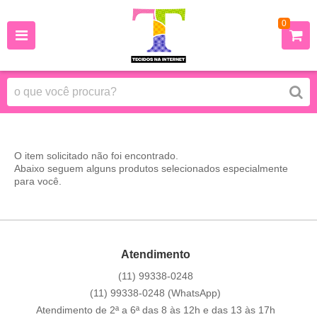
0
O item solicitado não foi encontrado.
Abaixo seguem alguns produtos selecionados especialmente
para você.
Atendimento
(11)
99338-0248
(11)
99338-0248
(WhatsApp)
Atendimento de 2ª a 6ª das 8 às 12h e das 13 às 17h