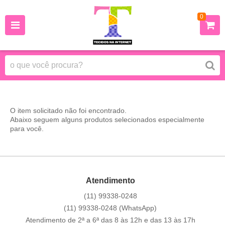
0
O item solicitado não foi encontrado.
Abaixo seguem alguns produtos selecionados especialmente
para você.
Atendimento
(11)
99338-0248
(11)
99338-0248
(WhatsApp)
Atendimento de 2ª a 6ª das 8 às 12h e das 13 às 17h