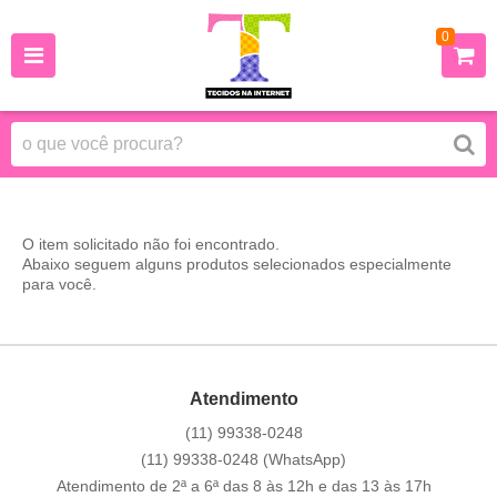
0
O item solicitado não foi encontrado.
Abaixo seguem alguns produtos selecionados especialmente
para você.
Atendimento
(11)
99338-0248
(11)
99338-0248
(WhatsApp)
Atendimento de 2ª a 6ª das 8 às 12h e das 13 às 17h