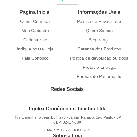
Página Inicial
Informações Úteis
Como Comprar
Política de Privacidade
Meu Cadastro
Quem Somos
Cadastre-se
Segurança
Indique nossa Loja
Garantia dos Produtos
Fale Conosco
Política de devolucão ou troca
Fretes e Entrega
Formas de Pagamento
Redes Sociais
Tapitex Comércio de Tecidos Ltda
Rua Engenheiro Jean Buff, 273
-
Jardim Paraíso, São Paulo
-
SP
CEP: 02417-180
CNPJ: 25.062.458/0001-04
Sobre a Loja