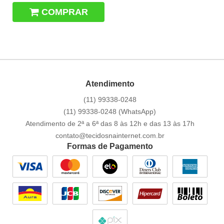
COMPRAR
Atendimento
(11)
99338-0248
(11)
99338-0248
(WhatsApp)
Atendimento de 2ª a 6ª das 8 às 12h e das 13 às 17h
contato@tecidosnainternet.com.br
Formas de Pagamento