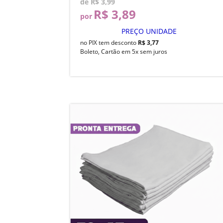
de
R$ 3,99
R$ 3,89
por
PREÇO UNIDADE
no PIX tem desconto
R$ 3,77
Boleto, Cartão em 5x sem juros