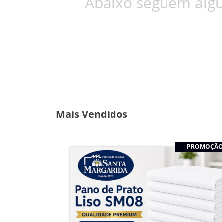
Abaixo seguem algu
Mais Vendidos
PROMOÇÃ