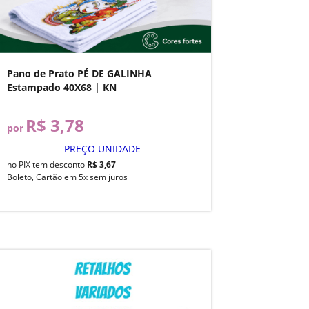
Pano de Prato PÉ DE GALINHA
Estampado 40X68 | KN
R$ 3,78
por
PREÇO UNIDADE
no PIX tem desconto
R$ 3,67
Boleto, Cartão em 5x sem juros