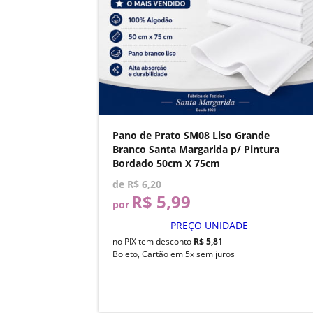
Pano de Prato SM08 Liso Grande
Branco Santa Margarida p/ Pintura
Bordado 50cm X 75cm
de
R$ 6,20
R$ 5,99
por
PREÇO UNIDADE
no PIX tem desconto
R$ 5,81
Boleto, Cartão em 5x sem juros