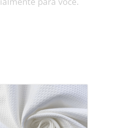
ialmente para você.