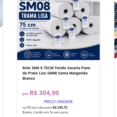
Rolo 30M X 75CM Tecido Sacaria Pano
de Prato Liso SM08 Santa Margarida
Branco
R$ 304,90
por
PREÇO UNIDADE
no PIX tem desconto
R$ 295,75
Boleto, Cartão em 5x sem juros