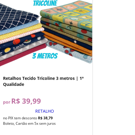
Retalhos Tecido Tricoline 3 metros | 1ª
Qualidade
R$ 39,99
por
RETALHO
no PIX tem desconto
R$ 38,79
Boleto, Cartão em 5x sem juros