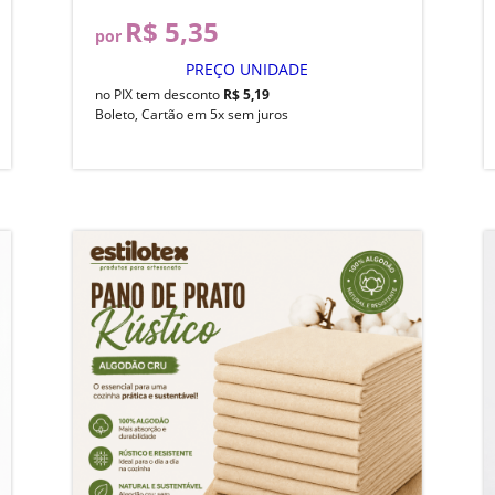
R$ 5,35
por
PREÇO UNIDADE
no PIX tem desconto
R$ 5,19
Boleto, Cartão em 5x sem juros