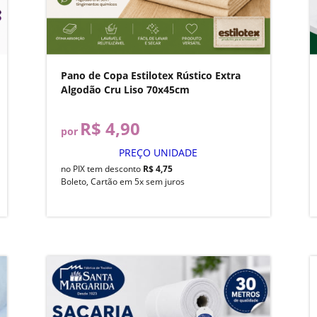
Pano de Copa Estilotex Rústico Extra
Algodão Cru Liso 70x45cm
R$ 4,90
por
PREÇO UNIDADE
no PIX tem desconto
R$ 4,75
Boleto, Cartão em 5x sem juros