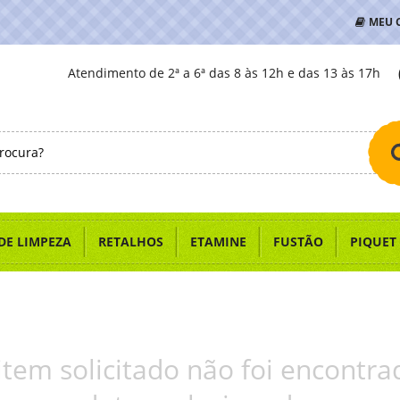
MEU 
Atendimento de 2ª a 6ª das 8 às 12h e das 13 às 17h
DE LIMPEZA
RETALHOS
ETAMINE
FUSTÃO
PIQUET
item solicitado não foi encontra