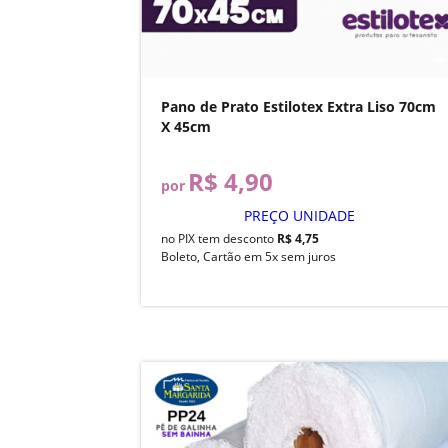
Pano de Prato Estilotex Extra Liso 70cm
X 45cm
R$ 4,90
por
PREÇO UNIDADE
no PIX tem desconto
R$ 4,75
Boleto, Cartão em 5x sem juros