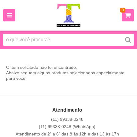
0
O item solicitado não foi encontrado.
Abaixo seguem alguns produtos selecionados especialmente
para você.
Atendimento
(11)
99338-0248
(11)
99338-0248
(WhatsApp)
Atendimento de 2ª a 6ª das 8 às 12h e das 13 às 17h