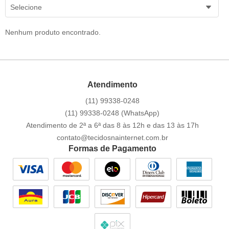
Selecione
Nenhum produto encontrado.
Atendimento
(11)
99338-0248
(11)
99338-0248
(WhatsApp)
Atendimento de 2ª a 6ª das 8 às 12h e das 13 às 17h
contato@tecidosnainternet.com.br
Formas de Pagamento