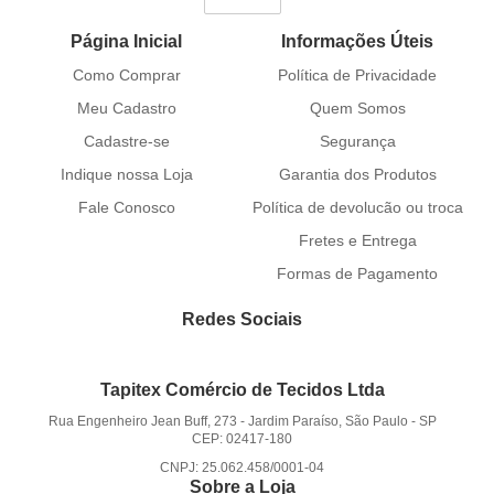
Página Inicial
Informações Úteis
Como Comprar
Política de Privacidade
Meu Cadastro
Quem Somos
Cadastre-se
Segurança
Indique nossa Loja
Garantia dos Produtos
Fale Conosco
Política de devolucão ou troca
Fretes e Entrega
Formas de Pagamento
Redes Sociais
Tapitex Comércio de Tecidos Ltda
Rua Engenheiro Jean Buff, 273
-
Jardim Paraíso, São Paulo
-
SP
CEP: 02417-180
CNPJ: 25.062.458/0001-04
Sobre a Loja