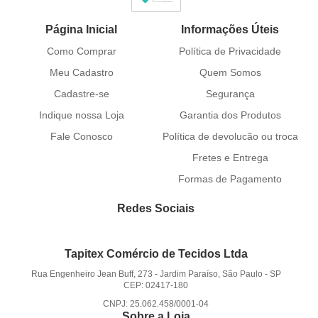
Página Inicial
Informações Úteis
Como Comprar
Política de Privacidade
Meu Cadastro
Quem Somos
Cadastre-se
Segurança
Indique nossa Loja
Garantia dos Produtos
Fale Conosco
Política de devolucão ou troca
Fretes e Entrega
Formas de Pagamento
Redes Sociais
Tapitex Comércio de Tecidos Ltda
Rua Engenheiro Jean Buff, 273
-
Jardim Paraíso, São Paulo
-
SP
CEP: 02417-180
CNPJ: 25.062.458/0001-04
Sobre a Loja