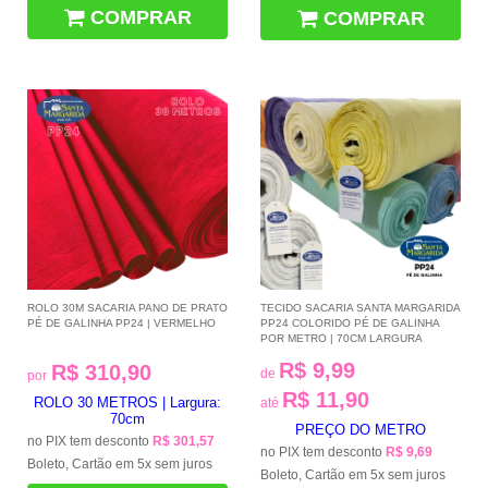
COMPRAR
COMPRAR
ROLO 30M SACARIA PANO DE PRATO
TECIDO SACARIA SANTA MARGARIDA
PÉ DE GALINHA PP24 | VERMELHO
PP24 COLORIDO PÉ DE GALINHA
POR METRO | 70CM LARGURA
R$ 9,99
R$ 310,90
de
por
R$ 11,90
ROLO 30 METROS | Largura:
até
70cm
PREÇO DO METRO
no PIX tem desconto
R$ 301,57
no PIX tem desconto
R$ 9,69
Boleto, Cartão em 5x sem juros
Boleto, Cartão em 5x sem juros