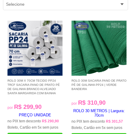
Selecione
ROLO 30M X 70CM TECIDO PP24
ROLO 30M SACARIA PANO DE PRATO
TRCF SACARIA PANO DE PRATO PÉ
PÉ DE GALINHA PP24 | VERDE
DE GALINHA BRANCO ALVEJADO
BANDEIRA
SANTA MARGARIDA COM BAINHA
R$ 310,90
por
R$ 299,90
por
ROLO 30 METROS | Largura:
PREÇO UNIDADE
70cm
no PIX tem desconto
R$ 290,90
no PIX tem desconto
R$ 301,57
Boleto, Cartão em 5x sem juros
Boleto, Cartão em 5x sem juros