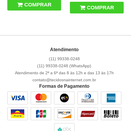
COMPRAR
COMPRAR
Atendimento
(11)
99338-0248
(11)
99338-0248
(WhatsApp)
Atendimento de 2ª a 6ª das 8 às 12h e das 13 às 17h
contato@tecidosnainternet.com.br
Formas de Pagamento