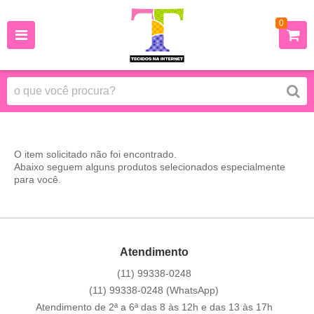
0
O item solicitado não foi encontrado.
Abaixo seguem alguns produtos selecionados especialmente
para você.
Atendimento
(11)
99338-0248
(11)
99338-0248
(WhatsApp)
Atendimento de 2ª a 6ª das 8 às 12h e das 13 às 17h