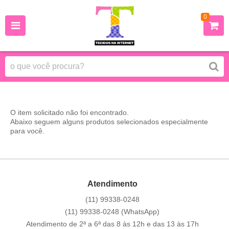
0
O item solicitado não foi encontrado.
Abaixo seguem alguns produtos selecionados especialmente
para você.
Atendimento
(11)
99338-0248
(11)
99338-0248
(WhatsApp)
Atendimento de 2ª a 6ª das 8 às 12h e das 13 às 17h