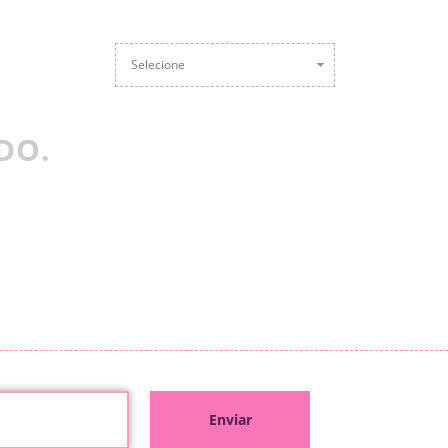
Selecione
DO.
Enviar