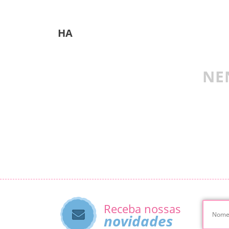
HA
NE
Receba nossas
novidades