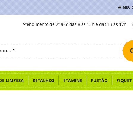
MEU 
Atendimento de 2ª a 6ª das 8 às 12h e das 13 às 17h
DE LIMPEZA
RETALHOS
ETAMINE
FUSTÃO
PIQUET