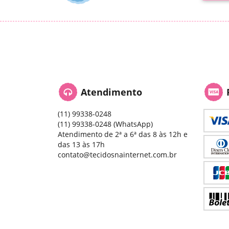
Atendimento
(11)
99338-0248
(11)
99338-0248
(WhatsApp)
Atendimento de 2ª a 6ª das 8 às 12h e
das 13 às 17h
contato@tecidosnainternet.com.br