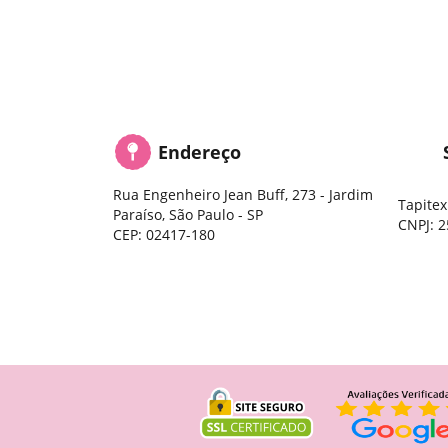
Endereço
Rua Engenheiro Jean Buff, 273
-
Jardim
Tapitex
Paraíso, São Paulo
-
SP
CNPJ: 2
CEP: 02417-180