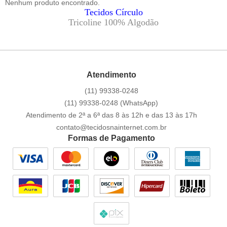
Nenhum produto encontrado.
Tecidos Círculo
Tricoline 100% Algodão
Atendimento
(11)
99338-0248
(11)
99338-0248
(WhatsApp)
Atendimento de 2ª a 6ª das 8 às 12h e das 13 às 17h
contato@tecidosnainternet.com.br
Formas de Pagamento