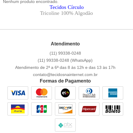
Nenhum produto encontrado.
Tecidos Círculo
Tricoline 100% Algodão
Atendimento
(11)
99338-0248
(11)
99338-0248
(WhatsApp)
Atendimento de 2ª a 6ª das 8 às 12h e das 13 às 17h
contato@tecidosnainternet.com.br
Formas de Pagamento