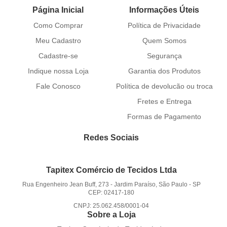
Página Inicial
Informações Úteis
Como Comprar
Política de Privacidade
Meu Cadastro
Quem Somos
Cadastre-se
Segurança
Indique nossa Loja
Garantia dos Produtos
Fale Conosco
Política de devolucão ou troca
Fretes e Entrega
Formas de Pagamento
Redes Sociais
Tapitex Comércio de Tecidos Ltda
Rua Engenheiro Jean Buff, 273
-
Jardim Paraíso, São Paulo
-
SP
CEP: 02417-180
CNPJ: 25.062.458/0001-04
Sobre a Loja