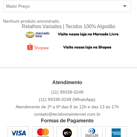
Maior Preço
Nenhum produto encontrado.
Retalhos Variados | Tecidos 100% Algodão
Atendimento
(11)
99338-0248
(11)
99338-0248
(WhatsApp)
Atendimento de 2ª a 6ª das 8 às 12h e das 13 às 17h
contato@tecidosnainternet.com.br
Formas de Pagamento