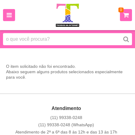
0
O item solicitado não foi encontrado.
Abaixo seguem alguns produtos selecionados especialmente
para você.
Atendimento
(11)
99338-0248
(11)
99338-0248
(WhatsApp)
Atendimento de 2ª a 6ª das 8 às 12h e das 13 às 17h