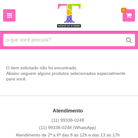
0
O item solicitado não foi encontrado.
Abaixo seguem alguns produtos selecionados especialmente
para você.
Atendimento
(11)
99338-0248
(11)
99338-0248
(WhatsApp)
Atendimento de 2ª a 6ª das 8 às 12h e das 13 às 17h