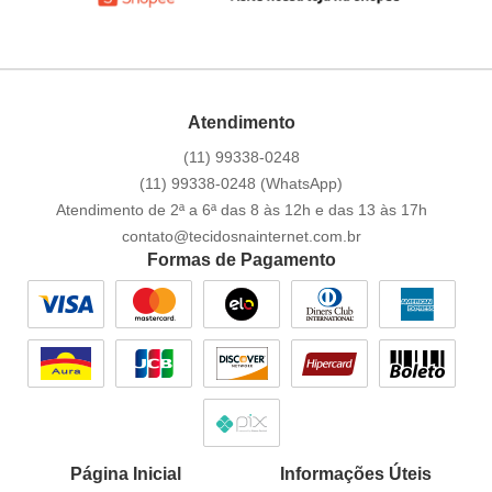
Atendimento
(11)
99338-0248
(11)
99338-0248
(WhatsApp)
Atendimento de 2ª a 6ª das 8 às 12h e das 13 às 17h
contato@tecidosnainternet.com.br
Formas de Pagamento
Página Inicial
Informações Úteis