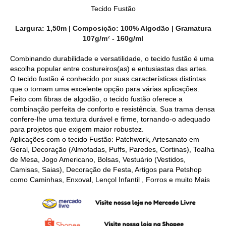
Tecido Fustão
Largura: 1,50m | Composição: 100% Algodão | Gramatura
107g/m² - 160g/ml
Combinando durabilidade e versatilidade, o tecido fustão é uma 
escolha popular entre costureiros(as) e entusiastas das artes.
O tecido fustão é conhecido por suas características distintas 
que o tornam uma excelente opção para várias aplicações. 
Feito com fibras de algodão, o tecido fustão oferece a 
combinação perfeita de conforto e resistência. Sua trama densa 
confere-lhe uma textura durável e firme, tornando-o adequado 
para projetos que exigem maior robustez.
Aplicações com o tecido Fustão: Patchwork, Artesanato em
Geral, Decoração (Almofadas, Puffs, Paredes, Cortinas), Toalha
de Mesa, Jogo Americano, Bolsas, Vestuário (Vestidos,
Camisas, Saias), Decoração de Festa, Artigos para Petshop
como Caminhas, Enxoval, Lençol Infantil , Forros e muito Mais