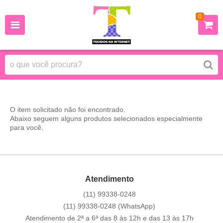
0
O item solicitado não foi encontrado.
Abaixo seguem alguns produtos selecionados especialmente
para você.
Atendimento
(11)
99338-0248
(11)
99338-0248
(WhatsApp)
Atendimento de 2ª a 6ª das 8 às 12h e das 13 às 17h