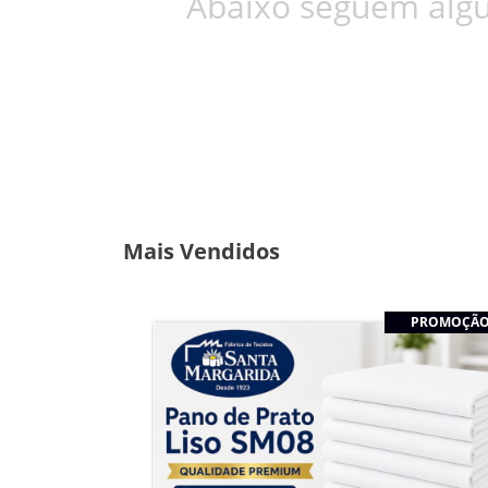
Abaixo seguem algu
Mais Vendidos
PROMOÇÃ