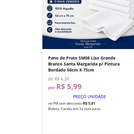
Pano de Prato SM08 Liso Grande
Branco Santa Margarida p/ Pintura
Bordado 50cm X 75cm
de
R$ 6,20
R$ 5,99
por
PREÇO UNIDADE
no PIX tem desconto
R$ 5,81
Boleto, Cartão em 5x sem juros