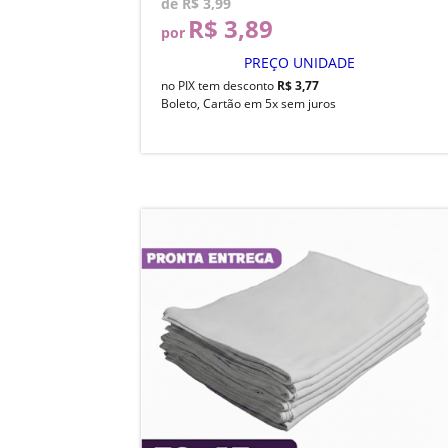
de
R$ 3,99
R$ 3,89
por
PREÇO UNIDADE
no PIX tem desconto
R$ 3,77
Boleto, Cartão em 5x sem juros