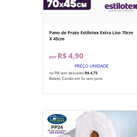
Pano de Prato Estilotex Extra Liso 70cm
X 45cm
R$ 4,90
por
PREÇO UNIDADE
no PIX tem desconto
R$ 4,75
Boleto, Cartão em 5x sem juros