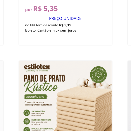
R$ 5,35
por
PREÇO UNIDADE
no PIX tem desconto
R$ 5,19
Boleto, Cartão em 5x sem juros