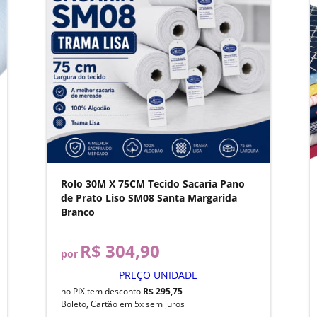
Rolo 30M X 75CM Tecido Sacaria Pano
de Prato Liso SM08 Santa Margarida
Branco
R$ 304,90
por
PREÇO UNIDADE
no PIX tem desconto
R$ 295,75
Boleto, Cartão em 5x sem juros