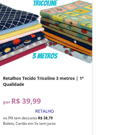
Retalhos Tecido Tricoline 3 metros | 1ª
Qualidade
R$ 39,99
por
RETALHO
no PIX tem desconto
R$ 38,79
Boleto, Cartão em 5x sem juros