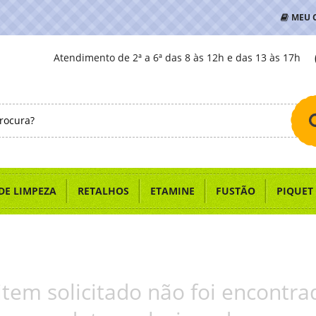
MEU 
Atendimento de 2ª a 6ª das 8 às 12h e das 13 às 17h
DE LIMPEZA
RETALHOS
ETAMINE
FUSTÃO
PIQUET
item solicitado não foi encontra