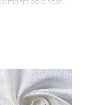
ialmente para você.