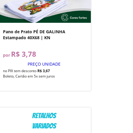
Pano de Prato PÉ DE GALINHA
Estampado 40X68 | KN
R$ 3,78
por
PREÇO UNIDADE
no PIX tem desconto
R$ 3,67
Boleto, Cartão em 5x sem juros