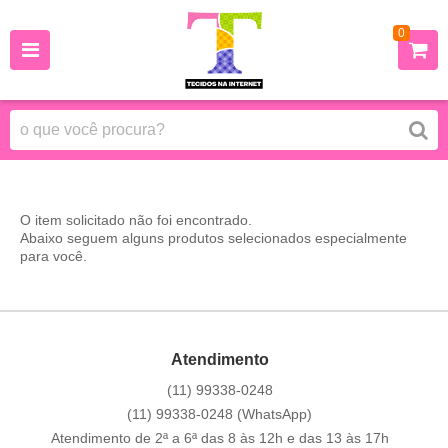
0
O item solicitado não foi encontrado.
Abaixo seguem alguns produtos selecionados especialmente
para você.
Atendimento
(11)
99338-0248
(11)
99338-0248
(WhatsApp)
Atendimento de 2ª a 6ª das 8 às 12h e das 13 às 17h