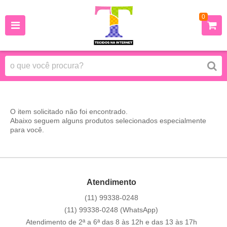
0
O item solicitado não foi encontrado.
Abaixo seguem alguns produtos selecionados especialmente
para você.
Atendimento
(11)
99338-0248
(11)
99338-0248
(WhatsApp)
Atendimento de 2ª a 6ª das 8 às 12h e das 13 às 17h