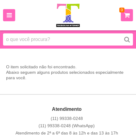
0
O item solicitado não foi encontrado.
Abaixo seguem alguns produtos selecionados especialmente
para você.
Atendimento
(11)
99338-0248
(11)
99338-0248
(WhatsApp)
Atendimento de 2ª a 6ª das 8 às 12h e das 13 às 17h