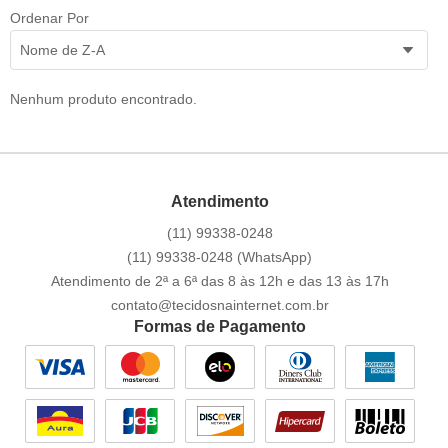
Ordenar Por
Nome de Z-A
Nenhum produto encontrado.
Atendimento
(11)
99338-0248
(11)
99338-0248
(WhatsApp)
Atendimento de 2ª a 6ª das 8 às 12h e das 13 às 17h
contato@tecidosnainternet.com.br
Formas de Pagamento