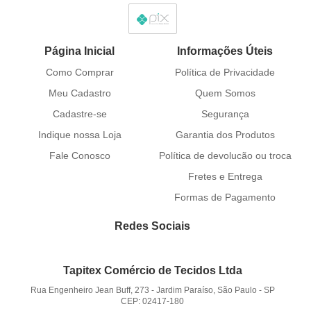
Página Inicial
Informações Úteis
Como Comprar
Política de Privacidade
Meu Cadastro
Quem Somos
Cadastre-se
Segurança
Indique nossa Loja
Garantia dos Produtos
Fale Conosco
Política de devolucão ou troca
Fretes e Entrega
Formas de Pagamento
Redes Sociais
Tapitex Comércio de Tecidos Ltda
Rua Engenheiro Jean Buff, 273
-
Jardim Paraíso, São Paulo
-
SP
CEP: 02417-180