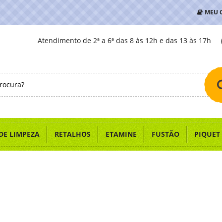
MEU 
Atendimento de 2ª a 6ª das 8 às 12h e das 13 às 17h
DE LIMPEZA
RETALHOS
ETAMINE
FUSTÃO
PIQUET