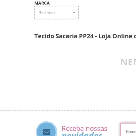
MARCA
Selecione
Tecido Sacaria PP24 - Loja Online 
NE
Receba nossas
novidades