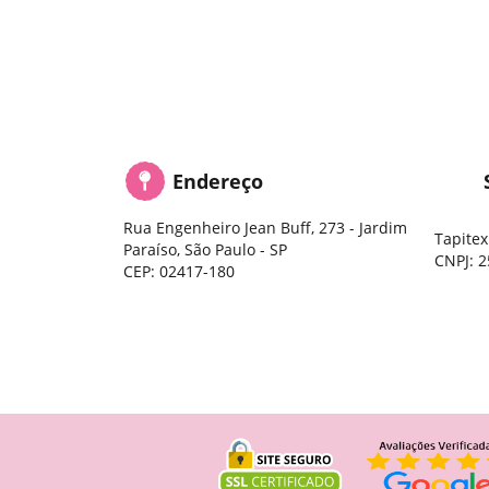
Endereço
Rua Engenheiro Jean Buff, 273
-
Jardim
Tapitex
Paraíso, São Paulo
-
SP
CNPJ: 2
CEP: 02417-180