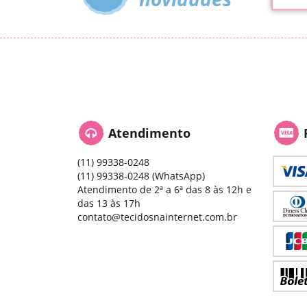
Atendimento
(11)
99338-0248
(11)
99338-0248
(WhatsApp)
Atendimento de 2ª a 6ª das 8 às 12h e
das 13 às 17h
contato@tecidosnainternet.com.br