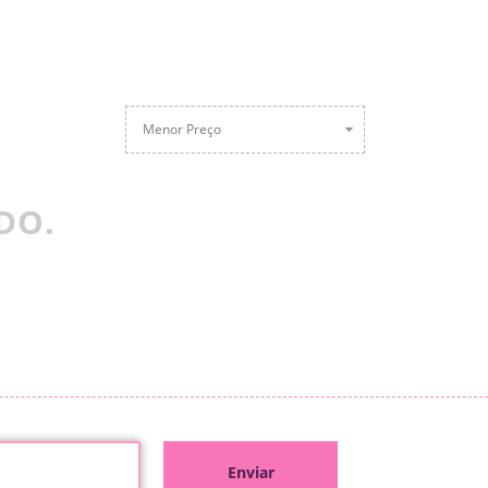
Menor Preço
DO.
Enviar