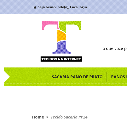
Seja bem-vindo(a),
Faça login
SACARIA PANO DE PRATO
PANOS 
Home
Tecido Sacaria PP24