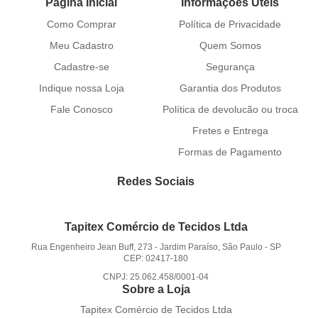
Página Inicial
Informações Úteis
Como Comprar
Política de Privacidade
Meu Cadastro
Quem Somos
Cadastre-se
Segurança
Indique nossa Loja
Garantia dos Produtos
Fale Conosco
Política de devolucão ou troca
Fretes e Entrega
Formas de Pagamento
Redes Sociais
Tapitex Comércio de Tecidos Ltda
Rua Engenheiro Jean Buff, 273
-
Jardim Paraíso, São Paulo
-
SP
CEP: 02417-180
CNPJ: 25.062.458/0001-04
Sobre a Loja
Tapitex Comércio de Tecidos Ltda