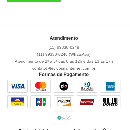
Atendimento
(11)
99338-0248
(11)
99338-0248
(WhatsApp)
Atendimento de 2ª a 6ª das 8 às 12h e das 13 às 17h
contato@tecidosnainternet.com.br
Formas de Pagamento