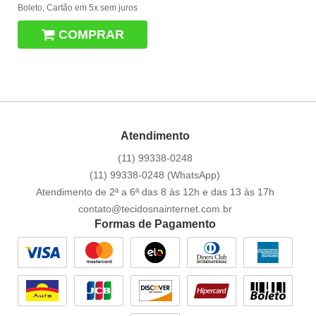
Boleto, Cartão em 5x sem juros
COMPRAR
Atendimento
(11)
99338-0248
(11)
99338-0248
(WhatsApp)
Atendimento de 2ª a 6ª das 8 às 12h e das 13 às 17h
contato@tecidosnainternet.com.br
Formas de Pagamento