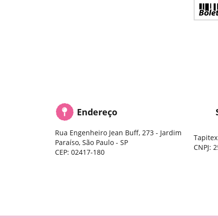
Endereço
Rua Engenheiro Jean Buff, 273
-
Jardim
Tapitex
Paraíso, São Paulo
-
SP
CNPJ: 2
CEP: 02417-180