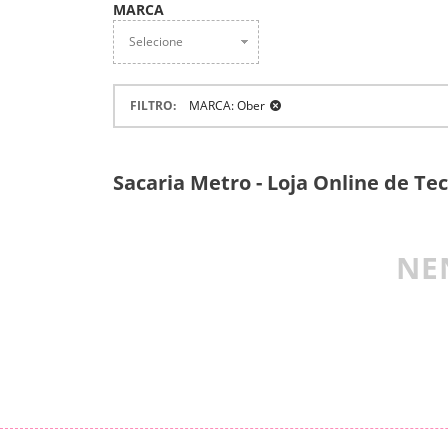
MARCA
Selecione
FILTRO
MARCA: Ober
Sacaria Metro - Loja Online de Te
NE