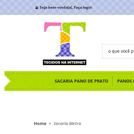
Seja bem-vindo(a),
Faça login
SACARIA PANO DE PRATO
PANOS 
Home
Sacaria Metro