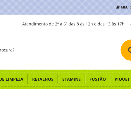
MEU 
Atendimento de 2ª a 6ª das 8 às 12h e das 13 às 17h
DE LIMPEZA
RETALHOS
ETAMINE
FUSTÃO
PIQUET