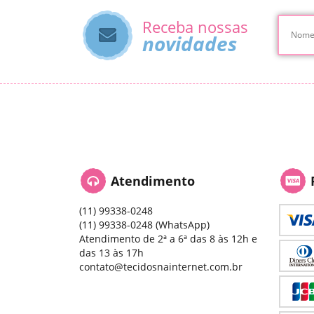
Receba nossas
novidades
Atendimento
(11)
99338-0248
(11)
99338-0248
(WhatsApp)
Atendimento de 2ª a 6ª das 8 às 12h e
das 13 às 17h
contato@tecidosnainternet.com.br