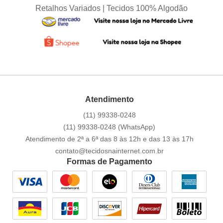
Retalhos Variados | Tecidos 100% Algodão
Atendimento
(11)
99338-0248
(11)
99338-0248
(WhatsApp)
Atendimento de 2ª a 6ª das 8 às 12h e das 13 às 17h
contato@tecidosnainternet.com.br
Formas de Pagamento