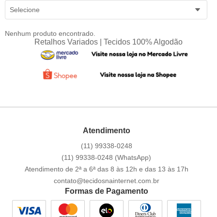
Selecione
Nenhum produto encontrado.
Retalhos Variados | Tecidos 100% Algodão
Atendimento
(11)
99338-0248
(11)
99338-0248
(WhatsApp)
Atendimento de 2ª a 6ª das 8 às 12h e das 13 às 17h
contato@tecidosnainternet.com.br
Formas de Pagamento