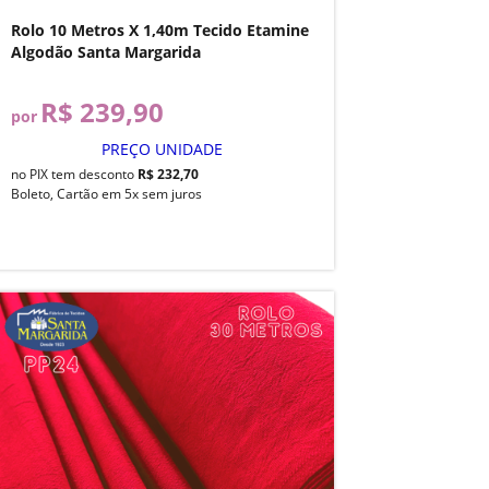
Rolo 10 Metros X 1,40m Tecido Etamine
Algodão Santa Margarida
R$ 239,90
por
PREÇO UNIDADE
no PIX tem desconto
R$ 232,70
Boleto, Cartão em 5x sem juros