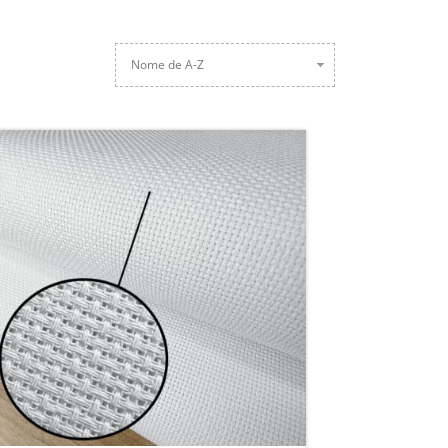
Nome de A-Z