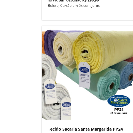
no PIX tem desconto
R$ 290,90
Boleto, Cartão em 5x sem juros
Tecido Sacaria Santa Margarida PP24