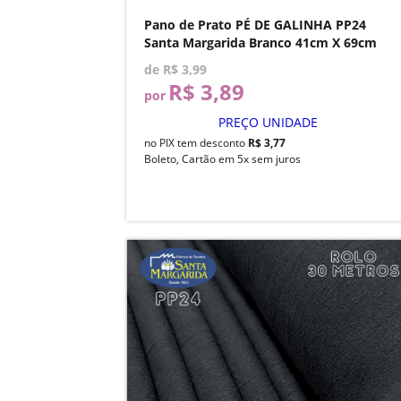
Pano de Prato PÉ DE GALINHA PP24
Santa Margarida Branco 41cm X 69cm
de
R$ 3,99
R$ 3,89
por
PREÇO UNIDADE
no PIX tem desconto
R$ 3,77
Boleto, Cartão em 5x sem juros