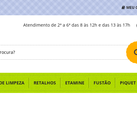
MEU 
Atendimento de 2ª a 6ª das 8 às 12h e das 13 às 17h
DE LIMPEZA
RETALHOS
ETAMINE
FUSTÃO
PIQUET