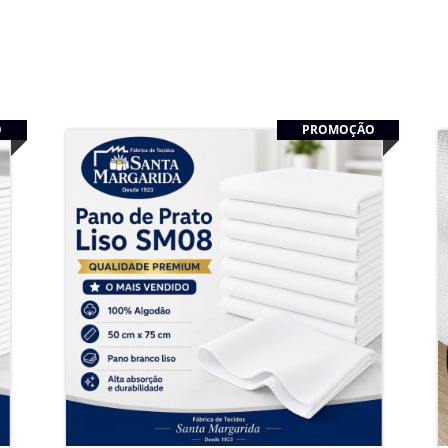
O
PROMOÇÃO