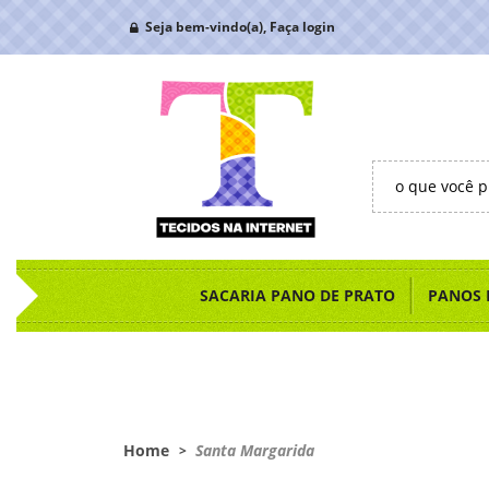
Seja bem-vindo(a),
Faça login
SACARIA PANO DE PRATO
PANOS 
Home
Santa Margarida