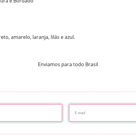
tura e Bordado
to, amarelo, laranja, lilás e azul.
Enviamos para todo Brasil