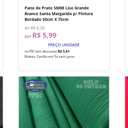
Pano de Prato SM08 Liso Grande
Branco Santa Margarida p/ Pintura
Bordado 50cm X 75cm
de
R$ 6,20
R$ 5,99
por
PREÇO UNIDADE
no PIX tem desconto
R$ 5,81
Boleto, Cartão em 5x sem juros