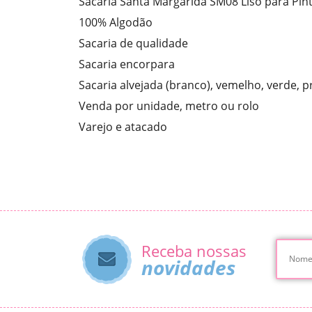
Sacaria Santa Margarida SM08 Liso para Pin
100% Algodão
Sacaria de qualidade
Sacaria encorpara
Sacaria alvejada (branco), vemelho, verde, pre
Venda por unidade, metro ou rolo
Varejo e atacado
Receba nossas
novidades