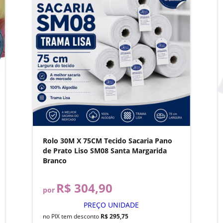
Rolo 30M X 75CM Tecido Sacaria Pano
de Prato Liso SM08 Santa Margarida
Branco
R$ 304,90
por
PREÇO UNIDADE
no PIX tem desconto
R$ 295,75