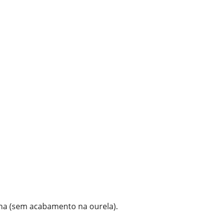
ha (sem acabamento na ourela).